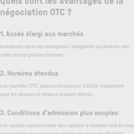
Quels sont les avantages de la
négociation OTC ?
1. Accès élargi aux marchés
Investissez dans des entreprises, obligations ou produits non
cotés sur les grandes bourses.
2. Horaires étendus
Les marchés OTC peuvent fonctionner 24h/24, notamment
pour les devises et certains produits dérivés.
3.
Conditions d’admission plus souples
Les sociétés peuvent lever des capitaux à moindre coût et sans
se soumettre aux exigences strictes des bourses officielles.