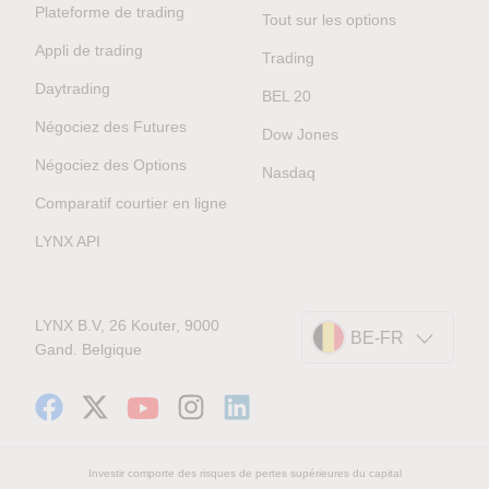
Plateforme de trading
Tout sur les options
Appli de trading
Trading
Daytrading
BEL 20
Négociez des Futures
Dow Jones
Négociez des Options
Nasdaq
Comparatif courtier en ligne
LYNX API
LYNX B.V, 26 Kouter, 9000
BE-FR
Gand. Belgique
Investir comporte des risques de pertes supérieures du capital