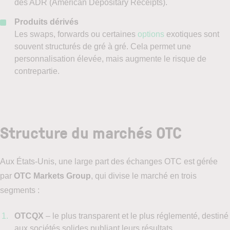
des ADR (American Depositary Receipts).
Produits dérivés
Les swaps, forwards ou certaines
options
exotiques sont
souvent structurés de gré à gré. Cela permet une
personnalisation élevée, mais augmente le risque de
contrepartie.
Structure du marchés OTC
Aux États-Unis, une large part des échanges OTC est gérée
par
OTC Markets Group
, qui divise le marché en trois
segments :
OTCQX
– le plus transparent et le plus réglementé, destiné
aux sociétés solides publiant leurs résultats.