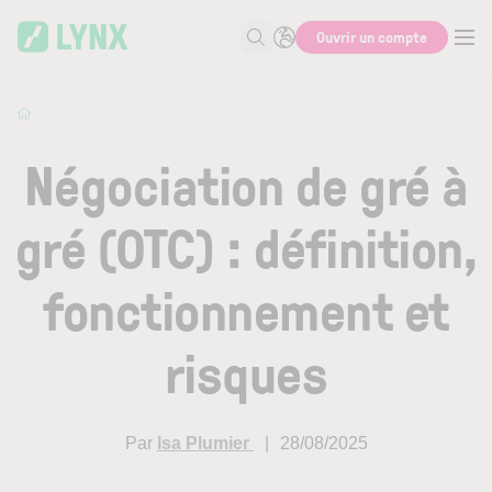
Skip to main content
Ouvrir un compte
Recherche
Négociation de gré à
gré (OTC) : définition,
fonctionnement et
risques
Par
Isa Plumier
28/08/2025