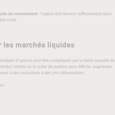
litude du mouvement
: l’option doit devenir suffisamment dans
lai court.
er les marchés liquides
ratégie d’options peut être compliquée par la faible liquidité de
rendre l’entrée ou la sortie de position plus difficile, augmenter
xposer à des exécutions à des prix défavorables.
es :