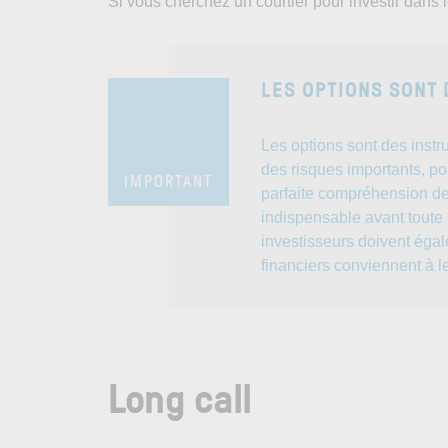
Si vous cherchez un courtier pour investir dans 
LES OPTIONS SONT
Les options sont des inst
des risques importants, pou
IMPORTANT
parfaite compréhension de
indispensable avant toute 
investisseurs doivent égal
financiers conviennent à le
Long call