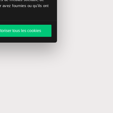
 avez fournies ou qu'ils ont
toriser tous les cookies