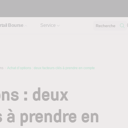
rtail Bourse
Service
Recherche
ons
Achat d’options : deux facteurs clés à prendre en compte
ons : deux
s à prendre en