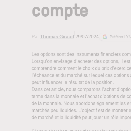
compte
|
Par
Thomas Giraud
29/07/2024
Préférer LY
Les options sont des instruments financiers com
Lorsqu’on envisage d’acheter des options, il est
comprendre comment le choix du prix d’exercice
l’échéance et du marché sur lequel ces options
peut influencer le résultat de la position.
Dans cet article, nous comparons l’achat d’opti
terme dans la monnaie et l’achat d’options de co
de la monnaie. Nous abordons également les en
marchés peu liquides. L’objectif est de montrer e
de marché et la liquidité peut jouer un rôle impor