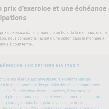
un prix d’exercice et une échéance
ipations
n prix d’exercice dans la monnaie ou hors de la monnaie, et une
tion, nous comparons l’achat d’une option dans la monnaie à
nnaie à court terme.
ÉGOCIER LES OPTIONS VIA LYNX ?
ptions est réservé aux investisseurs expérimentés qui
ien le fonctionnement des produits dérivés et comprennent
sociés. Pour les investisseurs novices, il est conseillé
bord plus de connaissances et éventuellement d’utiliser un
 de trading simulé. Lorsqu’un investisseur décide
s des options via LYNX, il doit passer un test d’adéquation