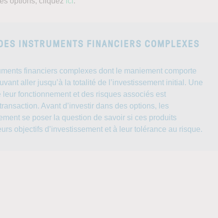
les options, cliquez
ici
.
 DES INSTRUMENTS FINANCIERS COMPLEXES
ruments financiers complexes dont le maniement comporte
vant aller jusqu’à la totalité de l’investissement initial. Une
 leur fonctionnement et des risques associés est
transaction. Avant d’investir dans des options, les
ement se poser la question de savoir si ces produits
urs objectifs d’investissement et à leur tolérance au risque.