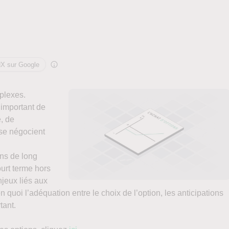
NX sur Google
plexes.
 important de
, de
 se négocient
ons de long
urt terme hors
jeux liés aux
n quoi l’adéquation entre le choix de l’option, les anticipations
tant.