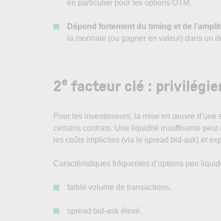
en particulier pour les options OTM.
Dépend fortement du timing et de l’amp
la monnaie (ou gagner en valeur) dans un dé
e
2
facteur clé : privilégi
Pour les investisseurs, la mise en œuvre d’une st
certains contrats. Une liquidité insuffisante peut 
les coûts implicites (via le spread bid-ask) et e
Caractéristiques fréquentes d’options peu liquid
faible volume de transactions,
spread bid-ask élevé,