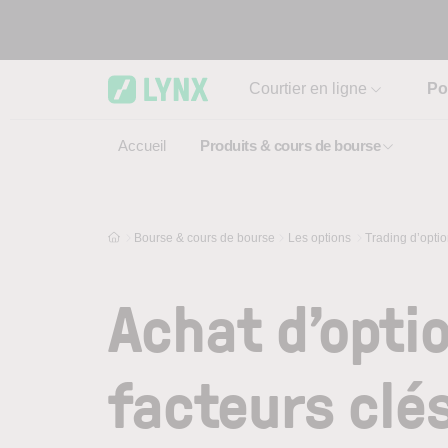
Skip to main content
Courtier en ligne
Po
Accueil
Produits & cours de bourse
Bourse & cours de bourse
Les options
Trading d’opti
Achat d’opti
facteurs clé