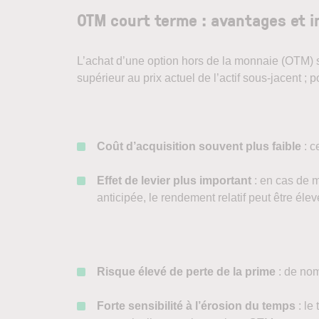
OTM court terme : avantages et 
L’achat d’une option hors de la monnaie (OTM) sig
supérieur au prix actuel de l’actif sous-jacent ; pou
Coût d’acquisition souvent plus faible
: c
Effet de levier plus important
: en cas de m
anticipée, le rendement relatif peut être éle
Risque élevé de perte de la prime
: de nom
Forte sensibilité à l’érosion du temps
: le