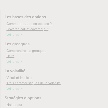
Les bases des options
Comment trader les options ?
Covered call et covered put
Voir plus
Les grecques
Comprendre les grecques
Delta
Voir plus
La volatilité
Volatilité implicite
Trois caractéristiques de la volatilité
Voir plus
Stratégies d'options
Naked put