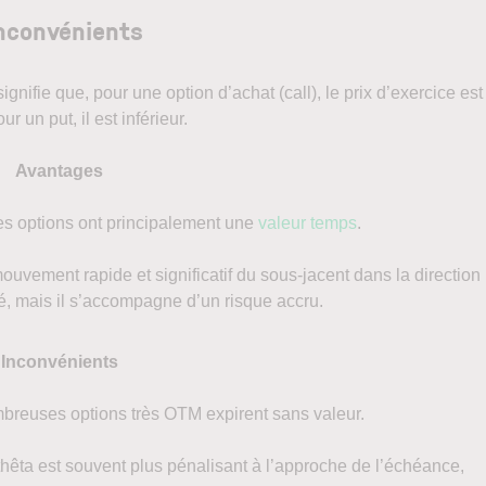
inconvénients
nifie que, pour une option d’achat (call), le prix d’exercice est
r un put, il est inférieur.
Avantages
es options ont principalement une
valeur temps
.
ouvement rapide et significatif du sous-jacent dans la direction
vé, mais il s’accompagne d’un risque accru.
Inconvénients
breuses options très OTM expirent sans valeur.
 thêta est souvent plus pénalisant à l’approche de l’échéance,