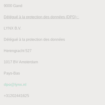
9000 Gand
Délégué à la protection des données (DPD) :
LYNX B.V.
Délégué à la protection des données
Herengracht 527
1017 BV Amsterdam
Pays-Bas
dpo@lynx.nl
+31202441625