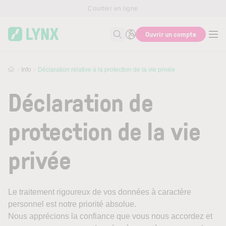
Skip to main content
Courtier en ligne
Ouvrir un compte
Recherche
Info
Déclaration relative à la protection de la vie privée
Déclaration de
protection de la vie
privée
Le traitement rigoureux de vos données à caractère
personnel est notre priorité absolue.
Nous apprécions la confiance que vous nous accordez et