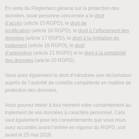
En vertu du Règlement général sur la protection des
données, toute personne concernée a le
droit
d’accès
(article 15 RGPD), le
droit de
rectification
(article 16 RGPD), le
droit à l’effacement des
données
(article 17 RGPD), le
droit à la limitation du
traitement
(article 18 RGPD), le
droit
d’opposition
(article 21 RGPD) et le
droit à la portabilité
des données
(article 20 RGPD).
Vous avez également le droit d’introduire une réclamation
auprès de l’autorité de contrôle compétente en matière de
protection des données.
Vous pouvez retirer à tout moment votre consentement au
traitement de vos données à caractère personnel. Cela
vaut également pour les consentements que vous nous
avez accordés avant l’entrée en vigueur du RGPD, soit
avant le 25 mai 2018.