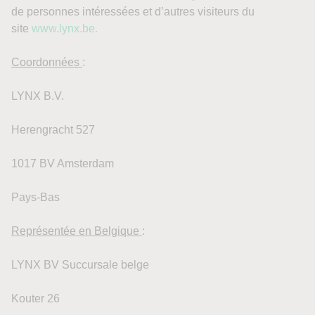
de personnes intéressées et d’autres visiteurs du
site
www.lynx.be.
Coordonnées
:
LYNX B.V.
Herengracht 527
1017 BV Amsterdam
Pays-Bas
Représentée en Belgique
:
LYNX BV Succursale belge
Kouter 26