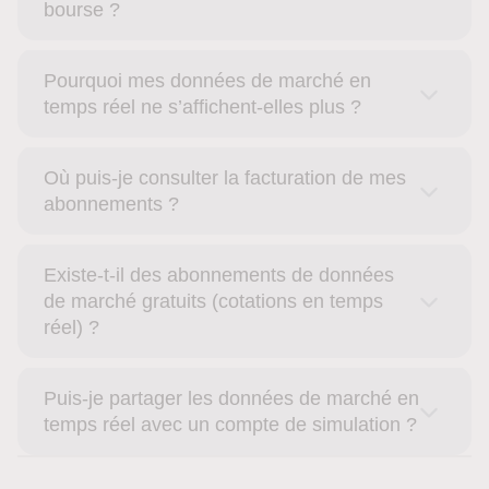
bourse ?
Pourquoi mes données de marché en
temps réel ne s’affichent-elles plus ?
Où puis-je consulter la facturation de mes
abonnements ?
Existe-t-il des abonnements de données
de marché gratuits (cotations en temps
réel) ?
Puis-je partager les données de marché en
temps réel avec un compte de simulation ?