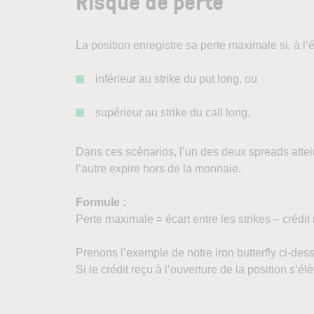
Risque de perte
La position enregistre sa perte maximale si, à l’
inférieur au strike du put long, ou
supérieur au strike du call long.
Dans ces scénarios, l’un des deux spreads attein
l’autre expire hors de la monnaie.
Formule :
Perte maximale = écart entre les strikes – crédit
Prenons l’exemple de notre iron butterfly ci-dess
Si le crédit reçu à l’ouverture de la position s’él