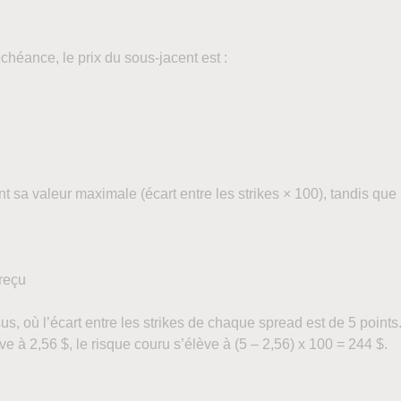
échéance, le prix du sous-jacent est :
t sa valeur maximale (écart entre les strikes × 100), tandis que
 reçu
us, où l’écart entre les strikes de chaque spread est de 5 points
ève à 2,56 $, le risque couru s’élève à (5 – 2,56) x 100 = 244 $.