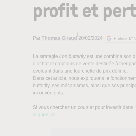
profit et per
|
Par
Thomas Giraud
20/02/2024
Préférer LY
La stratégie
iron butterfly
est une combinaison d
d’achat et d’options de vente destinée à tirer pa
évoluant dans une fourchette de prix définie.
Dans cet article, nous expliquons le fonctionnem
butterfly, ses mécanismes, ainsi que ses princi
inconvénients.
Si vous cherchez un courtier pour investir dans l
cliquez ici
.