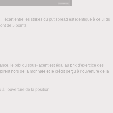
 l’écart entre les strikes du put spread est identique à celui du
ont de 5 points.
éance, le prix du sous-jacent est égal au prix d’exercice des
pirent hors de la monnaie et le crédit perçu à l’ouverture de la
 à l’ouverture de la position.