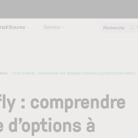
rtail Bourse
Service
Recherche
tions
L’iron butterfly : comprendre une stratégie d’options à profit et perte définis
fly : comprendre
 d’options à