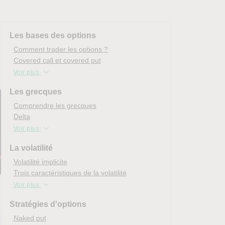
Les bases des options
Comment trader les options ?
Covered call et covered put
Voir plus
Les grecques
Comprendre les grecques
Delta
Voir plus
La volatilité
Volatilité implicite
Trois caractéristiques de la volatilité
Voir plus
Stratégies d'options
Naked put