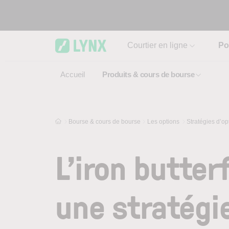
Skip to main content
Courtier en ligne
Po
Accueil
Produits & cours de bourse
Bourse & cours de bourse
Les options
Stratégies d’op
L’iron butter
une stratégie