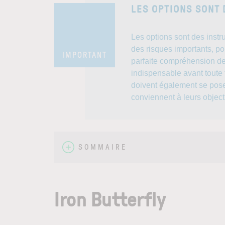
LES OPTIONS SONT
Les options sont des inst
des risques importants, pou
IMPORTANT
parfaite compréhension de
indispensable avant toute t
doivent également se poser
conviennent à leurs objecti
SOMMAIRE
Iron Butterfly