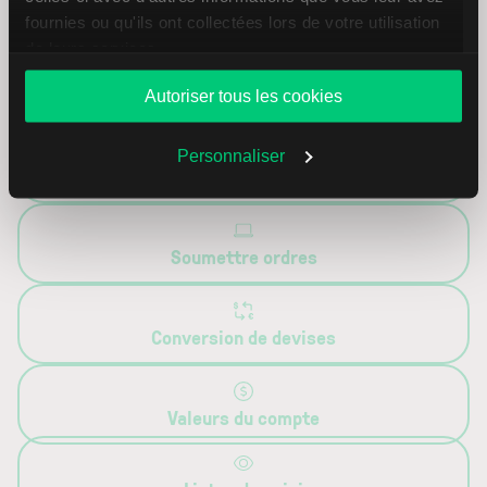
fournies ou qu'ils ont collectées lors de votre utilisation
de leurs services.
Outils
Autoriser tous les cookies
Personnaliser
Recherche produits
Soumettre ordres
Conversion de devises
Valeurs du compte