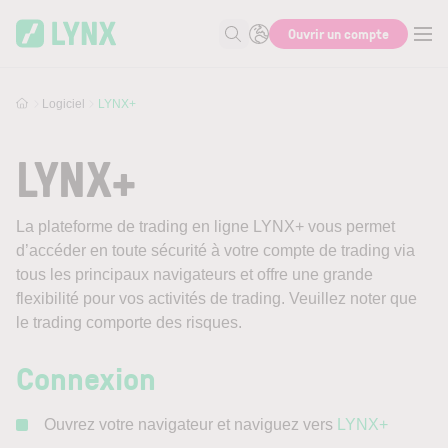
Skip to main content
Ouvrir un compte
Recherche
Logiciel
LYNX+
LYNX+
La plateforme de trading en ligne LYNX+ vous permet
d’accéder en toute sécurité à votre compte de trading via
tous les principaux navigateurs et offre une grande
flexibilité pour vos activités de trading. Veuillez noter que
le trading comporte des risques.
Connexion
Ouvrez votre navigateur et naviguez vers
LYNX+