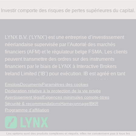
Investir comporte des risques de pertes supérieures du capital.
Emplois
Documents
Paramètres des cookies
Déclaration relative à la protection de la vie privée
Avertissement légal
Exigences minimales compte-titres
Sécurité & recommendations
Hameçonnage
IBKR
Programme d’affiliation
Les options sont des produits complexes et risqués, elles ne conviennent pas à tous les