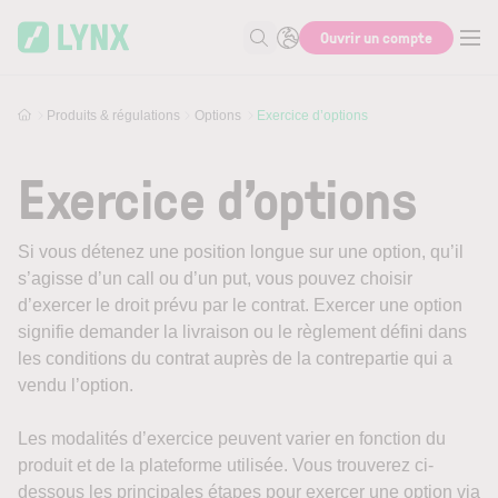
Skip to main content
Ouvrir un compte
Recherche
Produits & régulations
Options
Exercice d’options
Exercice d’options
Si vous détenez une position longue sur une option, qu’il
s’agisse d’un call ou d’un put, vous pouvez choisir
d’exercer le droit prévu par le contrat. Exercer une option
signifie demander la livraison ou le règlement défini dans
les conditions du contrat auprès de la contrepartie qui a
vendu l’option.
Les modalités d’exercice peuvent varier en fonction du
produit et de la plateforme utilisée. Vous trouverez ci-
dessous les principales étapes pour exercer une option via