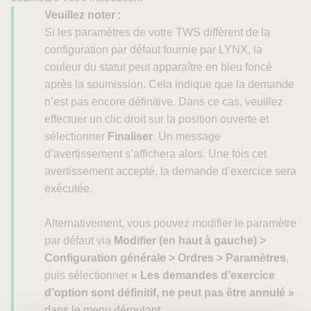
Veuillez noter :
Si les paramètres de votre TWS diffèrent de la
configuration par défaut fournie par LYNX, la
couleur du statut peut apparaître en bleu foncé
après la soumission. Cela indique que la demande
n’est pas encore définitive. Dans ce cas, veuillez
effectuer un clic droit sur la position ouverte et
sélectionner
Finaliser
. Un message
d’avertissement s’affichera alors. Une fois cet
avertissement accepté, la demande d’exercice sera
exécutée.
Alternativement, vous pouvez modifier le paramètre
par défaut via
Modifier (en haut à gauche) >
Configuration générale > Ordres > Paramètres
,
puis sélectionner
« Les demandes d’exercice
d’option sont définitif, ne peut pas être annulé »
dans le menu déroulant.