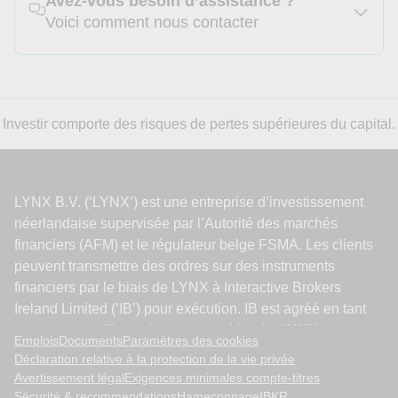
Avez-vous besoin d’assistance ?
Voici comment nous contacter
Investir comporte des risques de pertes supérieures du capital.
Emplois
Documents
Paramètres des cookies
Déclaration relative à la protection de la vie privée
Avertissement légal
Exigences minimales compte-titres
Sécurité & recommendations
Hameçonnage
IBKR