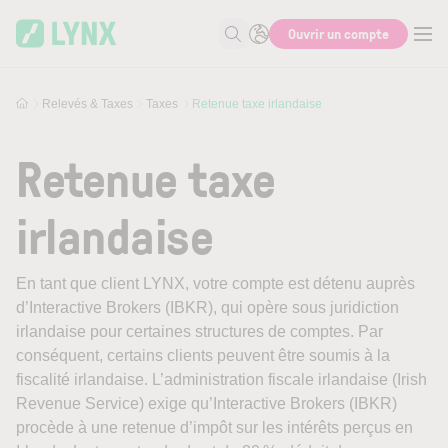
Skip to main content
Ouvrir un compte
Recherche
Relevés & Taxes
Taxes
Retenue taxe irlandaise
Retenue taxe
irlandaise
En tant que client LYNX, votre compte est détenu auprès
d’Interactive Brokers (IBKR), qui opère sous juridiction
irlandaise pour certaines structures de comptes. Par
conséquent, certains clients peuvent être soumis à la
fiscalité irlandaise. L’administration fiscale irlandaise (Irish
Revenue Service) exige qu’Interactive Brokers (IBKR)
procède à une retenue d’impôt sur les intérêts perçus en