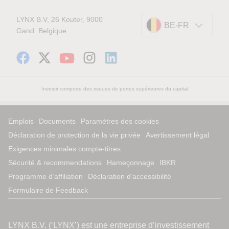
LYNX B.V, 26 Kouter, 9000
BE-FR
Gand. Belgique
Investir comporte des risques de pertes supérieures du capital
Emplois
Documents
Paramètres des cookies
Déclaration de protection de la vie privée
Avertissement légal
Exigences minimales compte-titres
Sécurité & recommendations
Hameçonnage
IBKR
Programme d’affiliation
Déclaration d’accessibilité
Formulaire de Feedback