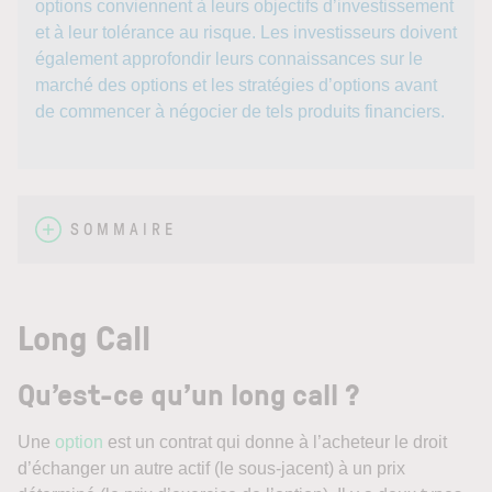
options conviennent à leurs objectifs d’investissement
et à leur tolérance au risque. Les investisseurs doivent
également approfondir leurs connaissances sur le
marché des options et les stratégies d’options avant
de commencer à négocier de tels produits financiers.
SOMMAIRE
Long Call
Qu’est-ce qu’un long call ?
Une
option
est un contrat qui donne à l’acheteur le droit
d’échanger un autre actif (le sous-jacent) à un prix