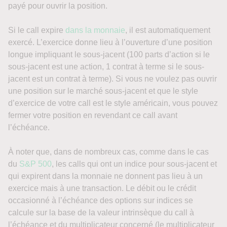
payé pour ouvrir la position.
Si le call expire
dans la monnaie
, il est automatiquement
exercé. L’exercice donne lieu à l’ouverture d’une position
longue impliquant le sous-jacent (100 parts d’action si le
sous-jacent est une action, 1 contrat à terme si le sous-
jacent est un contrat à terme). Si vous ne voulez pas ouvrir
une position sur le marché sous-jacent et que le style
d’exercice de votre call est le style américain, vous pouvez
fermer votre position en revendant ce call avant
l’échéance.
À noter que, dans de nombreux cas, comme dans le cas
du
S&P 500
, les calls qui ont un indice pour sous-jacent et
qui expirent dans la monnaie ne donnent pas lieu à un
exercice mais à une transaction. Le débit ou le crédit
occasionné à l’échéance des options sur indices se
calcule sur la base de la valeur intrinsèque du call à
l’échéance et du multiplicateur concerné (le multiplicateur