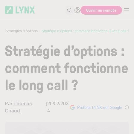
Skip to main content
Ouvrir un compte
Recherche
s
Stratégies d’options
Stratégie d’options : comment fonctionne le long call ?
Stratégie d’options :
comment fonctionne
le long call ?
Par
Thomas
|
20/02/202
Préférer LYNX sur Google
Giraud
4