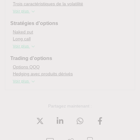
Trois caractéristiques de la volatilité
Voir plus
Stratégies d'options
Naked put
Long call
Voir plus
Trading d'options
Options QQQ
Hedging avec produits dérivés
Voir plus
Partagez maintenant :