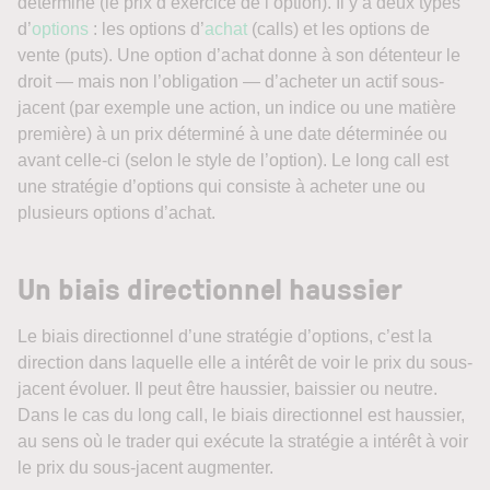
déterminé (le prix d’exercice de l’option). Il y a deux types
d’
options
: les options d’
achat
(calls) et les options de
vente (puts). Une option d’achat donne à son détenteur le
droit — mais non l’obligation — d’acheter un actif sous-
jacent (par exemple une action, un indice ou une matière
première) à un prix déterminé à une date déterminée ou
avant celle-ci (selon le style de l’option). Le long call est
une stratégie d’options qui consiste à acheter une ou
plusieurs options d’achat.
Un biais directionnel haussier
Le biais directionnel d’une stratégie d’options, c’est la
direction dans laquelle elle a intérêt de voir le prix du sous-
jacent évoluer. Il peut être haussier, baissier ou neutre.
Dans le cas du long call, le biais directionnel est haussier,
au sens où le trader qui exécute la stratégie a intérêt à voir
le prix du sous-jacent augmenter.