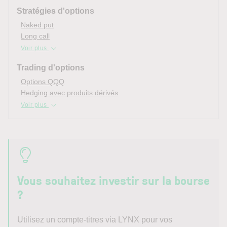
Stratégies d'options
Naked put
Long call
Voir plus
Trading d'options
Options QQQ
Hedging avec produits dérivés
Voir plus
Vous souhaitez investir sur la bourse
?
Utilisez un compte-titres via LYNX pour vos