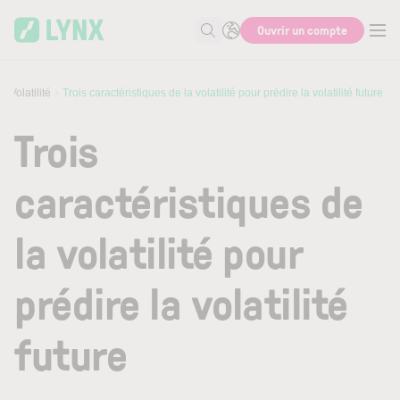
Skip to main content
Ouvrir un compte
Recherche
Volatilité
Trois caractéristiques de la volatilité pour prédire la volatilité future
Trois
caractéristiques de
la volatilité pour
prédire la volatilité
future