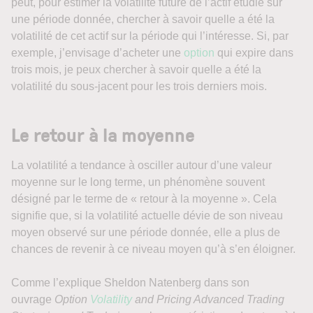
peut, pour estimer la volatilité future de l’actif étudié sur
une période donnée, chercher à savoir quelle a été la
volatilité de cet actif sur la période qui l’intéresse. Si, par
exemple, j’envisage d’acheter une
option
qui expire dans
trois mois, je peux chercher à savoir quelle a été la
volatilité du sous-jacent pour les trois derniers mois.
Le retour à la moyenne
La volatilité a tendance à osciller autour d’une valeur
moyenne sur le long terme, un phénomène souvent
désigné par le terme de « retour à la moyenne ». Cela
signifie que, si la volatilité actuelle dévie de son niveau
moyen observé sur une période donnée, elle a plus de
chances de revenir à ce niveau moyen qu’à s’en éloigner.
Comme l’explique Sheldon Natenberg dans son
ouvrage
Option
Volatility
and Pricing Advanced Trading