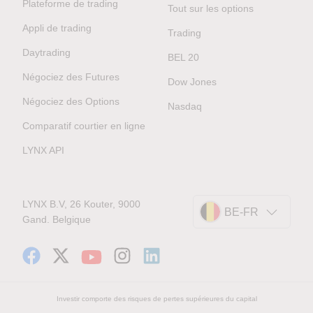
Plateforme de trading
Tout sur les options
Appli de trading
Trading
Daytrading
BEL 20
Négociez des Futures
Dow Jones
Négociez des Options
Nasdaq
Comparatif courtier en ligne
LYNX API
LYNX B.V, 26 Kouter, 9000
BE-FR
Gand. Belgique
Investir comporte des risques de pertes supérieures du capital