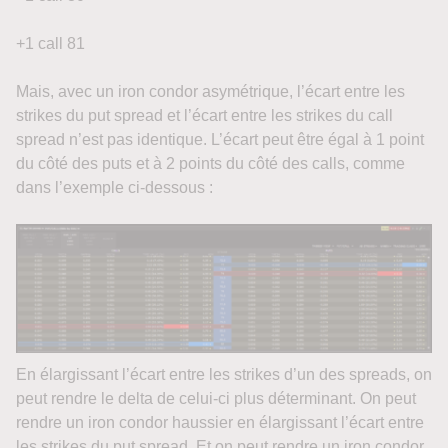
+1 call 81
Mais, avec un iron condor asymétrique, l’écart entre les
strikes du put spread et l’écart entre les strikes du call
spread n’est pas identique. L’écart peut être égal à 1 point
du côté des puts et à 2 points du côté des calls, comme
dans l’exemple ci-dessous :
En élargissant l’écart entre les strikes d’un des spreads, on
peut rendre le delta de celui-ci plus déterminant. On peut
rendre un iron condor haussier en élargissant l’écart entre
les strikes du put spread. Et on peut rendre un iron condor