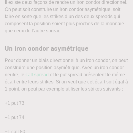
Il existe deux façons de rendre un iron condor directionnel.
On peut soit construire un iron condor asymétrique, soit
faire en sorte que les strikes d’un des deux spreads qui
composent la position soient plus proches de la monnaie
que ceux de l’autre spread.
Un iron condor asymétrique
Pour donner un biais directionnel à un iron condor, on peut
construire une position asymétrique. Avec un iron condor
neutre, le
call spread
et le put spread présentent le même
écart entre leurs strikes. Si on veut que cet écart soit égal à
1 point, on peut par exemple utiliser les strikes suivants :
+1 put 73
−1 put 74
−1 call 80