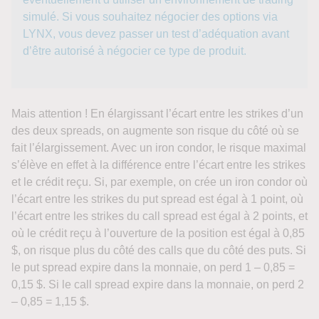
simulé. Si vous souhaitez négocier des options via
LYNX, vous devez passer un test d’adéquation avant
d’être autorisé à négocier ce type de produit.
Mais attention ! En élargissant l’écart entre les strikes d’un
des deux spreads, on augmente son risque du côté où se
fait l’élargissement. Avec un iron condor, le risque maximal
s’élève en effet à la différence entre l’écart entre les strikes
et le crédit reçu. Si, par exemple, on crée un iron condor où
l’écart entre les strikes du put spread est égal à 1 point, où
l’écart entre les strikes du call spread est égal à 2 points, et
où le crédit reçu à l’ouverture de la position est égal à 0,85
$, on risque plus du côté des calls que du côté des puts. Si
le put spread expire dans la monnaie, on perd 1 – 0,85 =
0,15 $. Si le call spread expire dans la monnaie, on perd 2
– 0,85 = 1,15 $.