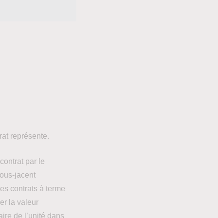
rat représente.
 contrat par le
sous-jacent
es contrats à terme
er la valeur
aire de l’unité dans