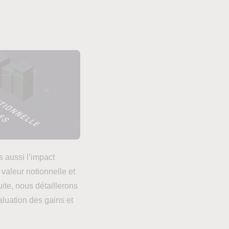
 aussi l’impact
valeur notionnelle et
uite, nous détaillerons
valuation des gains et