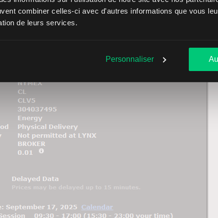
euvent combiner celles-ci avec d'autres informations que vous leur
sation de leurs services.
Personnaliser
Au