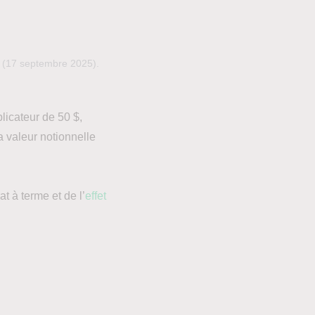
S (17 septembre 2025).
licateur de 50 $,
a valeur notionnelle
t à terme et de l’
effet