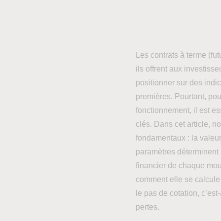
Les contrats à terme (fut
ils offrent aux investiss
positionner sur des indi
premières. Pourtant, po
fonctionnement, il est es
clés. Dans cet article, n
fondamentaux : la valeur
paramètres déterminent n
financier de chaque mou
comment elle se calcule s
le pas de cotation, c’est
pertes.