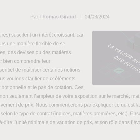
Par
Thomas Giraud
04/03/2024
ures) suscitent un intérêt croissant, car
eurs une manière flexible de se
ces, des devises ou des matières
ur bien comprendre leur
sentiel de maîtriser certaines notions
ous voulons clarifier deux éléments
 notionnelle et le pas de cotation. Ces
on seulement l’ampleur de votre exposition sur le marché, mais
vement de prix. Nous commencerons par expliquer ce qu’est la 
elon le type de contrat (indices, matières premières, etc.). Ens
-à-dire l’unité minimale de variation de prix, et son rôle dans l’é