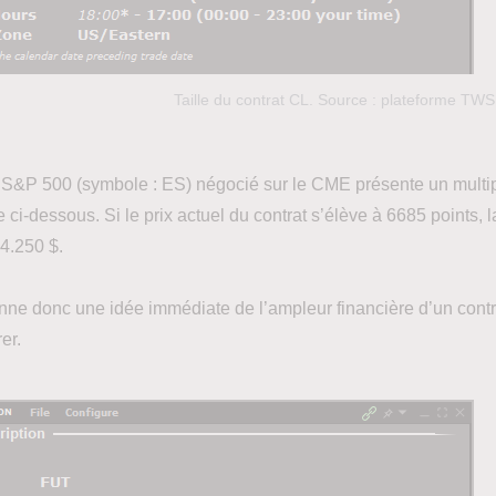
Taille du contrat CL. Source : plateforme TW
e S&P 500 (symbole : ES) négocié sur le CME présente un multip
ci-dessous. Si le prix actuel du contrat s’élève à 6685 points, l
4.250 $.
nne donc une idée immédiate de l’ampleur financière d’un contra
er.