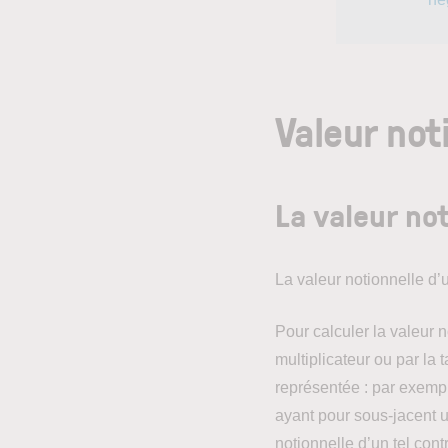
Valeur not
La valeur no
La valeur notionnelle d’u
Pour calculer la valeur no
multiplicateur ou par la 
représentée : par exempl
ayant pour sous-jacent un
notionnelle d’un tel cont