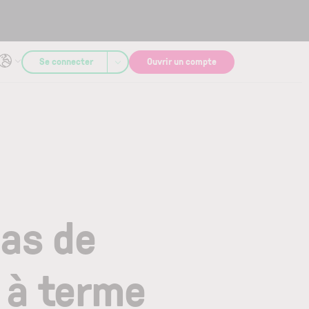
Se connecter
Ouvrir un compte
pas de
 à terme