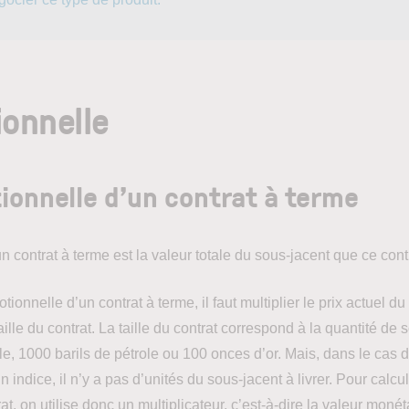
ionnelle
tionnelle d’un contrat à terme
n contrat à terme est la valeur totale du sous-jacent que ce cont
tionnelle d’un contrat à terme, il faut multiplier le prix actuel du
taille du contrat. La taille du contrat correspond à la quantité de 
e, 1000 barils de pétrole ou 100 onces d’or. Mais, dans le cas d
 indice, il n’y a pas d’unités du sous-jacent à livrer. Pour calcul
rat, on utilise donc un multiplicateur, c’est-à-dire la valeur monét