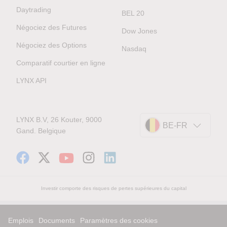
Daytrading
BEL 20
Négociez des Futures
Dow Jones
Négociez des Options
Nasdaq
Comparatif courtier en ligne
LYNX API
LYNX B.V, 26 Kouter, 9000
BE-FR
Gand. Belgique
Investir comporte des risques de pertes supérieures du capital
Emplois
Documents
Paramètres des cookies