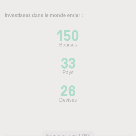
Investissez dans le monde entier :
150
Bourses
33
Pays
26
Devises
Faire plus avec LYNX