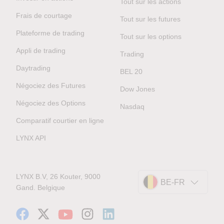
Tout sur les actions
Frais de courtage
Tout sur les futures
Plateforme de trading
Tout sur les options
Appli de trading
Trading
Daytrading
BEL 20
Négociez des Futures
Dow Jones
Négociez des Options
Nasdaq
Comparatif courtier en ligne
LYNX API
LYNX B.V, 26 Kouter, 9000
BE-FR
Gand. Belgique