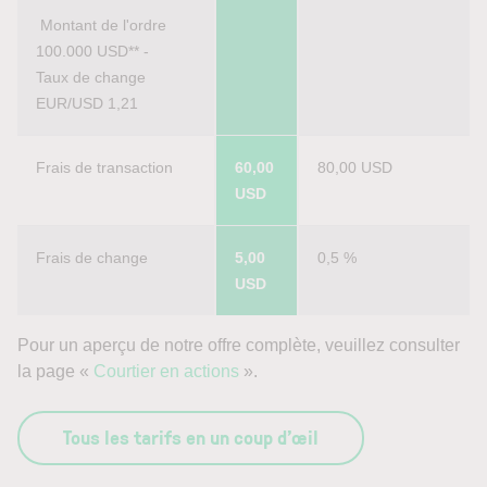
 Montant de l'ordre 
100.000 USD** - 
Taux de change 
EUR/USD 1,21
Frais de transaction
60,00 
80,00 USD
USD
Frais de change
5,00 
0,5 %
USD 
Pour un aperçu de notre offre complète, veuillez consulter
la page «
Courtier en actions
».
Tous les tarifs en un coup d’œil