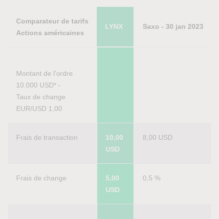
Comparateur de tarifs
LYNX
Saxo - 30 jan 2023
Actions américaines
Montant de l'ordre 
10.000 USD* - 
Taux de change 
EUR/USD 1,00
Frais de transaction
10,00 
8,00 USD
USD
Frais de change
5,00 
0,5 %
USD