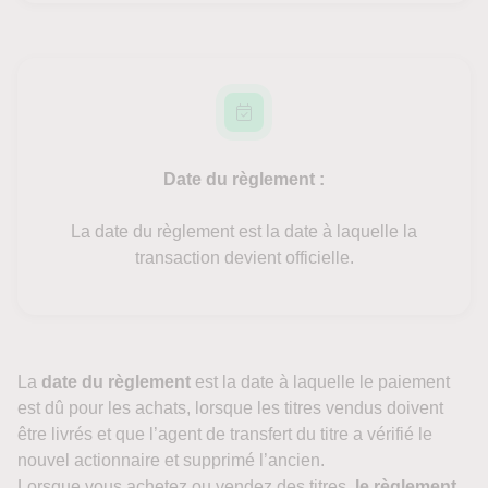
Date du règlement :
La date du règlement est la date à laquelle la
transaction devient officielle.
La
date du règlement
est la date à laquelle le paiement
est dû pour les achats, lorsque les titres vendus doivent
être livrés et que l’agent de transfert du titre a vérifié le
nouvel actionnaire et supprimé l’ancien.
Lorsque vous achetez ou vendez des titres,
le règlement