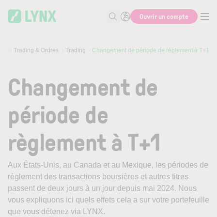
Skip to main content
Ouvrir un compte
Recherche
Trading & Ordres
Trading
Changement de période de règlement à T+1
Changement de
période de
règlement à T+1
Aux États-Unis, au Canada et au Mexique, les périodes de
règlement des transactions boursières et autres titres
passent de deux jours à un jour depuis mai 2024. Nous
vous expliquons ici quels effets cela a sur votre portefeuille
que vous détenez via LYNX.